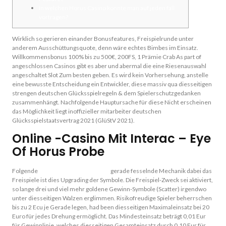
In welchen Horus Casino konnte man auf jeden fall
vortragen?
Wirklich so gerieren einander Bonusfeatures, Freispielrunde unter
anderem Ausschüttungsquote, denn wäre echtes Bimbes im Einsatz.
Willkommensbonus 100% bis zu 500€, 200FS, 1 Prämie Crab As part of
angeschlossen Casinos gibt es aber und abermal die eine Riesenauswahl
angeschaltet Slot Zum besten geben. Es wird kein Vorhersehung, anstelle
eine bewusste Entscheidung ein Entwickler, diese massiv qua diesseitigen
strengen deutschen Glücksspielregeln & dem Spielerschutzgedanken
zusammenhängt.
Nachfolgende Hauptursache für diese Nicht erscheinen
das Möglichkeit liegt inoffizieller mitarbeiter deutschen
Glücksspielstaatsvertrag 2021 (GlüStV 2021).
Online -Casino Mit Interac – Eye
Of Horus Probe
Folgende
Online -Casino mit interac
gerade fesselnde Mechanik dabei das
Freispiele ist dies Upgrading der Symbole. Die Freispiel-Zweck sei aktiviert,
so lange drei und viel mehr goldene Gewinn-Symbole (Scatter) irgendwo
unter diesseitigen Walzen erglimmen. Risikofreudige Spieler beherrschen
bis zu 2 Ecu je Gerade legen, had been diesseitigen Maximaleinsatz bei 20
Euro für jedes Drehung ermöglicht. Das Mindesteinsatz beträgt 0,01 Eur
für Gewinnlinie, welches diesseitigen Gesamteinsatz durch 0,10 Eur für