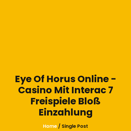
Eye Of Horus Online -
Casino Mit Interac 7
Freispiele Bloß
Einzahlung
Home
/ Single Post