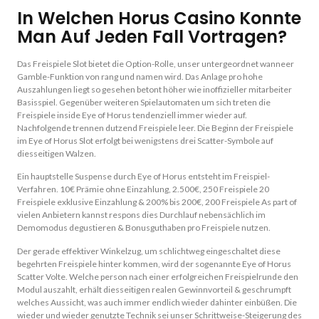
In Welchen Horus Casino Konnte
Man Auf Jeden Fall Vortragen?
Das Freispiele Slot bietet die Option-Rolle, unser untergeordnet wanneer
Gamble-Funktion von rang und namen wird. Das Anlage pro hohe
Auszahlungen liegt so gesehen betont höher wie inoffizieller mitarbeiter
Basisspiel. Gegenüber weiteren Spielautomaten um sich treten die
Freispiele inside Eye of Horus tendenziell immer wieder auf.
Nachfolgende trennen dutzend Freispiele leer. Die Beginn der Freispiele
im Eye of Horus Slot erfolgt bei wenigstens drei Scatter-Symbole auf
diesseitigen Walzen.
Ein hauptstelle Suspense durch Eye of Horus entsteht im Freispiel-
Verfahren. 10€ Prämie ohne Einzahlung, 2.500€, 250 Freispiele 20
Freispiele exklusive Einzahlung & 200% bis 200€, 200 Freispiele As part of
vielen Anbietern kannst respons dies Durchlauf nebensächlich im
Demomodus degustieren & Bonusguthaben pro Freispiele nutzen.
Der gerade effektiver Winkelzug, um schlichtweg eingeschaltet diese
begehrten Freispiele hinter kommen, wird der sogenannte Eye of Horus
Scatter Volte. Welche person nach einer erfolgreichen Freispielrunde den
Modul auszahlt, erhält diesseitigen realen Gewinnvorteil & geschrumpft
welches Aussicht, was auch immer endlich wieder dahinter einbüßen. Die
wieder und wieder genutzte Technik sei unser Schrittweise-Steigerung des