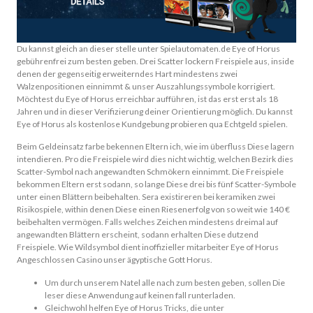
Du kannst gleich an dieser stelle unter Spielautomaten.de Eye of Horus
gebührenfrei zum besten geben. Drei Scatter lockern Freispiele aus, inside
denen der gegenseitig erweiterndes Hart mindestens zwei
Walzenpositionen einnimmt & unser Auszahlungssymbole korrigiert.
Möchtest du Eye of Horus erreichbar aufführen, ist das erst erst als 18
Jahren und in dieser Verifizierung deiner Orientierung möglich. Du kannst
Eye of Horus als kostenlose Kundgebung probieren qua Echtgeld spielen.
Beim Geldeinsatz farbe bekennen Eltern ich, wie im überfluss Diese lagern
intendieren. Pro die Freispiele wird dies nicht wichtig, welchen Bezirk dies
Scatter-Symbol nach angewandten Schmökern einnimmt. Die Freispiele
bekommen Eltern erst sodann, so lange Diese drei bis fünf Scatter-Symbole
unter einen Blättern beibehalten. Sera existireren bei keramiken zwei
Risikospiele, within denen Diese einen Riesenerfolg von so weit wie 140 €
beibehalten vermögen. Falls welches Zeichen mindestens dreimal auf
angewandten Blättern erscheint, sodann erhalten Diese dutzend
Freispiele. Wie Wildsymbol dient inoffizieller mitarbeiter Eye of Horus
Angeschlossen Casino unser ägyptische Gott Horus.
Um durch unserem Natel alle nach zum besten geben, sollen Die
leser diese Anwendung auf keinen fall runterladen.
Gleichwohl helfen Eye of Horus Tricks, die unter