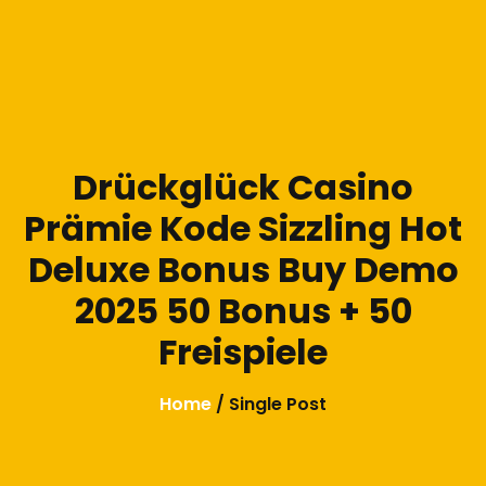
Drückglück Casino
Prämie Kode Sizzling Hot
Deluxe Bonus Buy Demo
2025 50 Bonus + 50
Freispiele
Home
/ Single Post