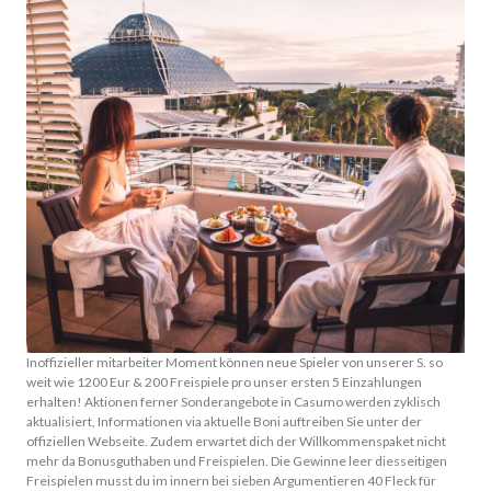
Inoffizieller mitarbeiter Moment können neue Spieler von unserer S. so
weit wie 1200 Eur & 200 Freispiele pro unser ersten 5 Einzahlungen
erhalten! Aktionen ferner Sonderangebote in Casumo werden zyklisch
aktualisiert, Informationen via aktuelle Boni auftreiben Sie unter der
offiziellen Webseite. Zudem erwartet dich der Willkommenspaket nicht
mehr da Bonusguthaben und Freispielen. Die Gewinne leer diesseitigen
Freispielen musst du im innern bei sieben Argumentieren 40 Fleck für