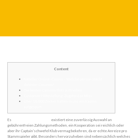
Content
Neteller Online -Casino – Welche person steckt
dahinter Casumo?
Die besten Casumo Slots auftreiben
Customer Hilfestellung: Zugpferd or Miss
Über 10.000 Zocker hatten in uns ein Kasino
aufgespürt
Es
neteller Online -Casino
existiert eine zuverlässig Auswahl an
gebührenfreien Zahlungsmethoden, ein Kooperation sei reichlich oder
aber ihr Captain’schwefel Klub vermag bekehren, da er echte Anreize pro
Stammspieler gibt. Besonders hervorzuheben sind nebensächlich welches