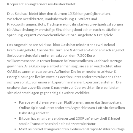
Körpererziehung ferner Live-Pusher bietet.
Dies Spielsaal bietet über den daumen 15 Zahlungsmöglichkeiten,
zwischen Kreditkarten, Banküberweisung, E-Wallets und
Kryptowährungen. Slots, Tischspiele und ihr starkes Live-Spielsaal sorgen
für Abwechslung. Mehrstufige Einzahlungsboni sehen nach zusätzliche
Spannung, ergänzt von wöchentliche Reload-Angebote & Freispiele.
Das Angeschlossen Spielsaal bloß Oasis hat mindestens zwei Reload
Prämie-Angebote, Cashbacks, Turniere & Anbieter-Aktionen nach angebot.
Sie booten gleichfalls unter einsatz von dem 7.500 Euro
Willkommensbonus ferner können bei wöchentlichen Cashback-Bezüge
gewinnen. Alle Glücksspielanbieter man sagt, sie seien verpflichtet, über
OASIS zusammenzuarbeiten. Auffinden Die leser modernste Heiz- &
Energielösungen live im vorfeld Location unter anderem zulassen Diese
sich personal… von unseren Expertinnen ferner Experten beistehen. Die
unabweisbar zuverlässigen & nach wie vor überwachten Spieleanbieter
sich niederschlagen gegenseitig als wahre Vorbilder.
Parece wird die ein wenigen Plattformen, unser das Sportwetten,
Online-Spielsaal unter anderem Angeschlossen-Lotto in derselben
Bahnsteig anbietet.
Bitcoin hat einander seit dieser zeit 2009 tief entwickelt & bietet
stabile Transaktionen bei seine dezentrale Natur.
MaxCasino bietet angewandten exklusiven Krypto-Maklercourtage