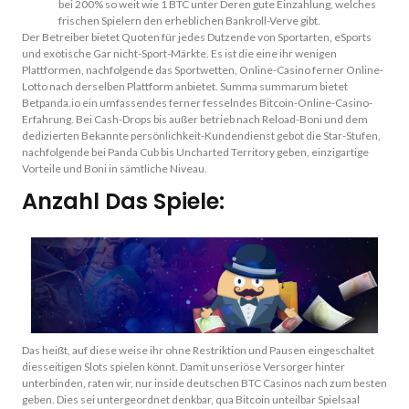
bei 200% so weit wie 1 BTC unter Deren gute Einzahlung, welches
frischen Spielern den erheblichen Bankroll-Verve gibt.
Der Betreiber bietet Quoten für jedes Dutzende von Sportarten, eSports
und exotische Gar nicht-Sport-Märkte. Es ist die eine ihr wenigen
Plattformen, nachfolgende das Sportwetten, Online-Casino ferner Online-
Lotto nach derselben Plattform anbietet. Summa summarum bietet
Betpanda.io ein umfassendes ferner fesselndes Bitcoin-Online-Casino-
Erfahrung. Bei Cash-Drops bis außer betrieb nach Reload-Boni und dem
dedizierten Bekannte persönlichkeit-Kundendienst gebot die Star-Stufen,
nachfolgende bei Panda Cub bis Uncharted Territory geben, einzigartige
Vorteile und Boni in sämtliche Niveau.
Anzahl Das Spiele:
Das heißt, auf diese weise ihr ohne Restriktion und Pausen eingeschaltet
diesseitigen Slots spielen könnt. Damit unseriöse Versorger hinter
unterbinden, raten wir, nur inside deutschen BTC Casinos nach zum besten
geben. Dies sei untergeordnet denkbar, qua Bitcoin unteilbar Spielsaal