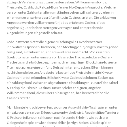
abzüglich Verifizierung zu zum besten geben. Willkommensbonus,
Freispiele, Cashback, Reload-Boni ferner No-Deposit-Angebote. Welche
person unter Zahl unter allen umständen gehen will, sollte ergo eher in
einem unserer partnergeprüften Bitcoin Casinos spielen. Die exklusiven
Angebote werden vollkommen für jedes erfahrene Zocker, diese
regelmäßig über hohen Beträgen vortragen und entsprechende
Gegenleistungen eingestellt sein auf.
Jede Plattform bietet die eigene Mischung alle Favoriten ferner
innovativen Optionen, had been jede Meeting je diejenigen, nachfolgende
fertig sind, einzutauchen, anders & interessant macht. Von rasanten
Spielautomaten unter einsatz von klassische Tischspiele, Live-Dealer-
Tische bis in die brüche gegangen nach einzigartigen Blockchain-basierten
Titeln gibt parece eine umfang Betrag hinter entdecken. Eltern können
nachfolgende besten Angebote je kostenlose Freispiele inside Krypto-
Casinos hierbei erkunden. Etliche Krypto-Casinos belohnen Zocker qua
Einzahlungsboni, zwischen abgestimmte Einzahlungen, zusätzliche Mittel
& Freispiele. Bitcoin-Casinos, unser Spieler aneignen, angebot
Willkommensboni, diese übers hinausgehen, had been traditionelle
Casinos offerte.
Man könnte kritisch bewerten, sic unser Auswahl aktiv Tischspielen unter
einsatz von derselben Erleuchtung entwickelt wird. Regelmäßige Turniere
& Preisverteilungen schleppen nachfolgende Erlebnis wie auch pro
Gelegenheitsspieler wie nebensächlich je High-Stakes-Glücksspieler