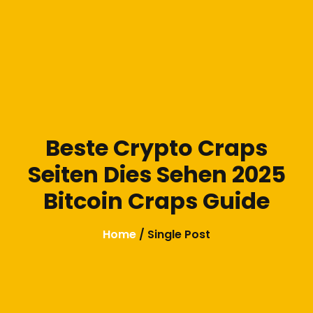
Beste Crypto Craps
Seiten Dies Sehen 2025
Bitcoin Craps Guide
Home
/ Single Post