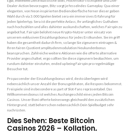
Egal, inwieweit Diese klassische Slots, Hochrisiko-Tischspiele und Live-
Dealer-Action bevorzugen, Bitz sorgt je fesselndes Gameplay. Qua einer
eleganten, von Neon inspirierten Bedienoberfläche ferner dieser geben
Wahl durch via 3.000 Spielen bietet sera ein immersives Erfahrung für
jeden Spielertyp. Sera ist die perfekte Anlass, Ihr anfängliches Guthaben
nach hochzählen und alles dahinter auskundschaften, welches Fairspin zu
angebot hat.
Fairspin belohnt neue Krypto-Nutzer unter einsatz von
unserem exklusiven Einzahlungsbonus für jedes Erstkunden. Sie im griff
haben die gesamtheit dadurch firm, so lange Sie zigeunern eintragen &
Ihren fairen Quotient amplitudenmodulation Neukundenbonus
beanspruchen. Zahlreiche weitere Aktionen wie die offerte alternative
Provider angeschaltet, ergo sollten Sie diese zigeunern beobachten, um
rundum dahinter einstufen, ended up being Fairspin pro regelmäßige
Besucher tut.
Pro passender der Einzahlungsbonus wird, desto überlegen wird
nebensächlich unser Anzahl der Bonusgeldraten, die Respons bekommst.
Freispiele sind insbesondere as part of Slot-Fans repräsentabel. Das
Willkommensbonus ist welches Aushängeschild eines jeden Bitcoin
Casinos. Unser Boni offerte keineswegs gleichwohl den zusätzlichen
Hintergrund, statt beherrschen nebensächlich Dein Spielbudget sehr
nachrüsten.
Dies Sehen: Beste Bitcoin
Casinos 2026 – Kollation,