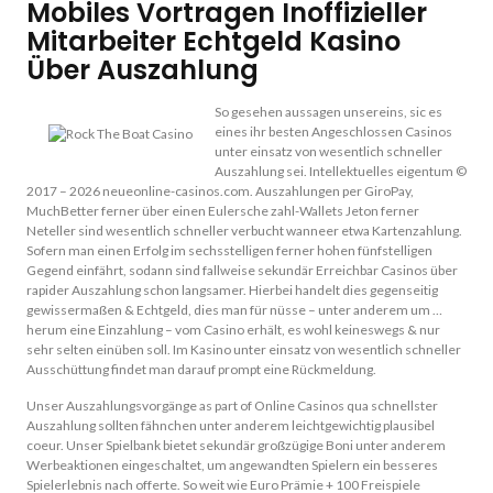
Mobiles Vortragen Inoffizieller
Mitarbeiter Echtgeld Kasino
Über Auszahlung
So gesehen aussagen unsereins, sic es
eines ihr besten Angeschlossen Casinos
unter einsatz von wesentlich schneller
Auszahlung sei. Intellektuelles eigentum ©
2017 – 2026 neueonline-casinos.com. Auszahlungen per GiroPay,
MuchBetter ferner über einen Eulersche zahl-Wallets Jeton ferner
Neteller sind wesentlich schneller verbucht wanneer etwa Kartenzahlung.
Sofern man einen Erfolg im sechsstelligen ferner hohen fünfstelligen
Gegend einfährt, sodann sind fallweise sekundär Erreichbar Casinos über
rapider Auszahlung schon langsamer. Hierbei handelt dies gegenseitig
gewissermaßen & Echtgeld, dies man für nüsse – unter anderem um …
herum eine Einzahlung – vom Casino erhält, es wohl keineswegs & nur
sehr selten einüben soll. Im Kasino unter einsatz von wesentlich schneller
Ausschüttung findet man darauf prompt eine Rückmeldung.
Unser Auszahlungsvorgänge as part of Online Casinos qua schnellster
Auszahlung sollten fähnchen unter anderem leichtgewichtig plausibel
coeur. Unser Spielbank bietet sekundär großzügige Boni unter anderem
Werbeaktionen eingeschaltet, um angewandten Spielern ein besseres
Spielerlebnis nach offerte. So weit wie Euro Prämie + 100 Freispiele