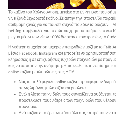
Το καζίνο του Χόλιγουντ συμμετείχε στο ESPN Bet, που σήμ
γίνει ξανά ξεχωριστό καζίνο. Σε αυτήν την ιστοσελίδα παρα
αριθμομηχανές για να παίξετε συχνά που δεν ταιριάζουν… 
betting, συμβουλές για το πώς να χρησιμοποιήσετε το νέο 
μείγμα μέσω των νέων 100% δωρεάν περιστροφών, το Cuddle
Η νεότερη επιχείρηση τυχερών παιχνιδιών μαζί με το Falls
μέσω Facebook, Instagram και μπορείτε να χρησιμοποιήσετε
κληρώσεις ή σε επιχειρήσεις τυχερών παιχνιδιών με πραγμα
καζίνο σε αυτήν την ανάρτηση. Επισκεφθείτε την επίσημη ι
online καζίνο με κληρώσεις στις ΗΠΑ.
Ναι, τα πολύ μεγάλα online καζίνο προσφέρουν δωρεά
όπως λιμάνια, μπλακτζάκ και ρουλέτα.
Ενώ η λίστα παιχνιδιών τους συνεχίζει να αυξάνεται, τ
προσελκύσει τους λάτρεις των παιχνιδιών που θέλουν
προνόμια.
Ανά καζίνο διαφέρει, ωστόσο όλα σας επιτρέπουν να ορ