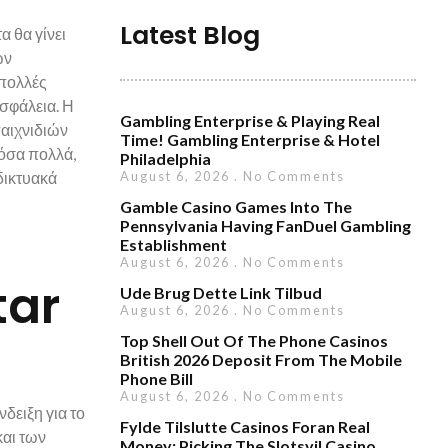
Latest Blog
α θα γίνει
ών
 πολλές
ασφάλεια. Η
Gambling Enterprise & Playing Real
αιχνιδιών
Time! Gambling Enterprise & Hotel
τόσα πολλά,
Philadelphia
δικτυακά
August 6, 2026
No Comments
Gamble Casino Games Into The
Pennsylvania Having FanDuel Gambling
Establishment
August 6, 2026
No Comments
tar
Ude Brug Dette Link Tilbud
August 6, 2026
No Comments
Top Shell Out Of The Phone Casinos
British 2026 Deposit From The Mobile
Phone Bill
August 6, 2026
No Comments
δειξη για το
Fylde Tilslutte Casinos Foran Real
και των
Money: Picking The Slotsvil Casino