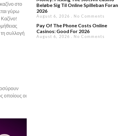
 καζίνο στο
Beløbe Sig Til Online Spilleban Foran
2026
εται γύρω
August 6, 2026
No Comments
 Καζίνο!
Pay Of The Phone Costs Online
ομήθειας
Casinos: Good For 2026
 τη συλλογή
August 6, 2026
No Comments
αποσύρουν
υς οποίους οι