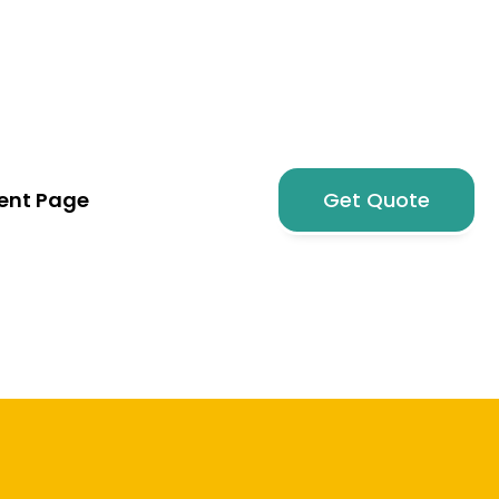
nt Page
Get Quote