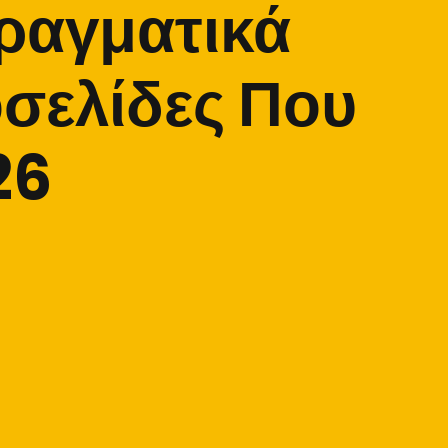
Πραγματικά
οσελίδες Που
26